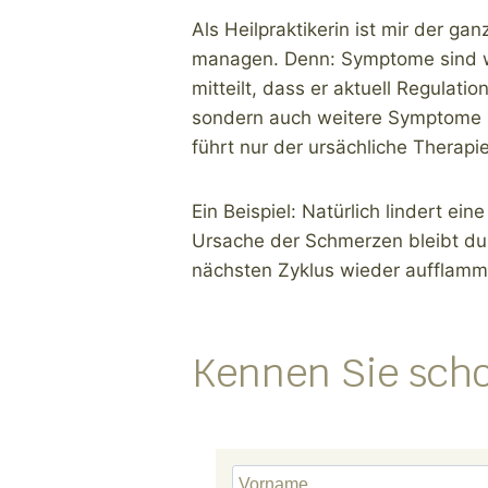
Als Heilpraktikerin ist mir der ga
managen. Denn: Symptome sind wich
mitteilt, dass er aktuell Regula
sondern auch weitere Symptome u
führt nur der ursächliche Therapi
Ein Beispiel: Natürlich lindert e
Ursache der Schmerzen bleibt du
nächsten Zyklus wieder aufflamme
Kennen Sie sch