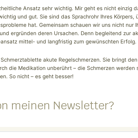
nzheitliche Ansatz sehr wichtig. Mir geht es nicht einzi
tig und gut. Sie sind das Sprachrohr Ihres Körpers, üb
tionsprobleme hat. Gemeinsam schauen wir uns nicht nur
nd ergründen deren Ursachen. Denn begleitend zur ak
eansatz mittel- und langfristig zum gewünschten Erfolg.
ine Schmerztablette akute Regelschmerzen. Sie bringt d
rch die Medikation unberührt – die Schmerzen werden s
n. So nicht – es geht besser!
on meinen Newsletter?