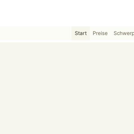
Zum
Inhalt
springen
Start
Preise
Schwerp