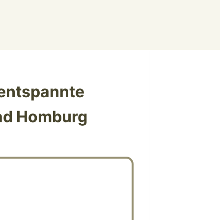
 entspannte
Bad Homburg