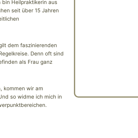
bin Heilpraktikerin aus
hen seit über 15 Jahren
itlichen
ilt dem faszinierenden
egelkreise. Denn oft sind
efinden als Frau ganz
n, kommen wir am
Und so widme ich mich in
werpunktbereichen.