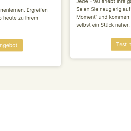
Jede Frau erlebt Ihre 
Seien Sie neugierig au
nenlernen. Ergreifen
Moment“ und kommen Si
b heute zu Ihrem
selbst ein Stück näher.
Test 
Angebot