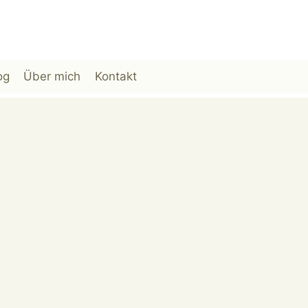
og
Über mich
Kontakt