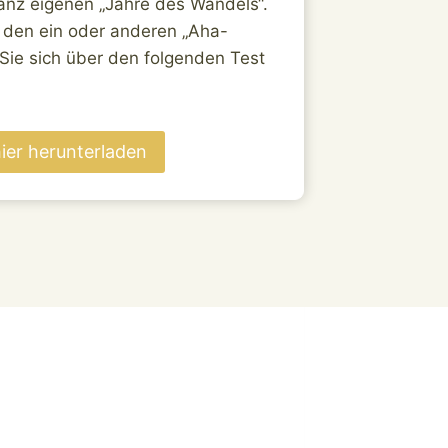
ganz eigenen „Jahre des Wandels“.
f den ein oder anderen „Aha-
e sich über den folgenden Test
hier herunterladen