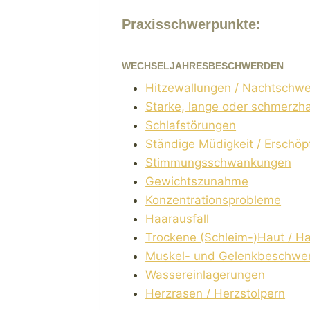
Praxisschwerpunkte:
WECHSELJAHRESBESCHWERDEN
Hitzewallungen / Nachtschwe
Starke, lange oder schmerzh
Schlafstörungen
Ständige Müdigkeit / Erschöpf
Stimmungsschwankungen
Gewichtszunahme
Konzentrationsprobleme
Haarausfall
Trockene (Schleim-)Haut / Ha
Muskel- und Gelenkbeschwe
Wassereinlagerungen
Herzrasen / Herzstolpern