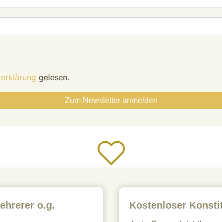
erklärung
gelesen.
ehrerer o.g.
Kostenloser Konstit