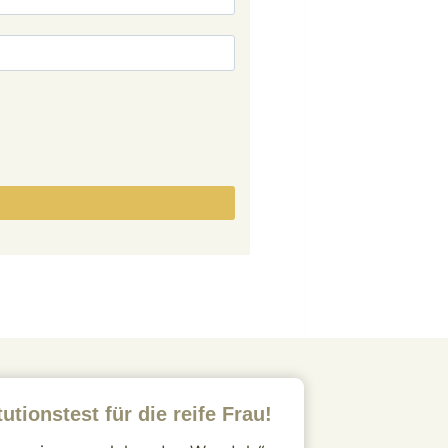
utionstest für die reife Frau!