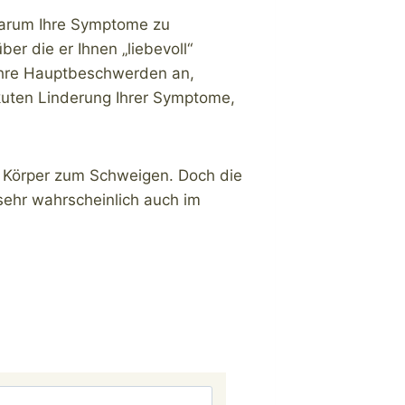
g darum Ihre Symptome zu
er die er Ihnen „liebevoll“
 Ihre Hauptbeschwerden an,
uten Linderung Ihrer Symptome,
en Körper zum Schweigen. Doch die
ehr wahrscheinlich auch im