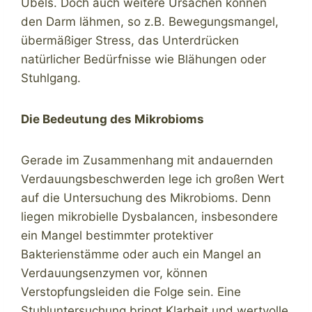
Übels. Doch auch weitere Ursachen können
den Darm lähmen, so z.B. Bewegungsmangel,
übermäßiger Stress, das Unterdrücken
natürlicher Bedürfnisse wie Blähungen oder
Stuhlgang.
Die Bedeutung des Mikrobioms
Gerade im Zusammenhang mit andauernden
Verdauungsbeschwerden lege ich großen Wert
auf die Untersuchung des Mikrobioms. Denn
liegen mikrobielle Dysbalancen, insbesondere
ein Mangel bestimmter protektiver
Bakterienstämme oder auch ein Mangel an
Verdauungsenzymen vor, können
Verstopfungsleiden die Folge sein. Eine
Stuhluntersuchung bringt Klarheit und wertvolle