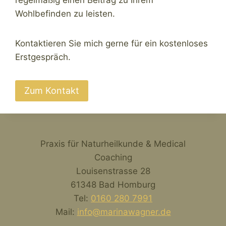
Wohlbefinden zu leisten.
Kontaktieren Sie mich gerne für ein kostenloses
Erstgespräch.
Zum Kontakt
Praxis für Naturheilkunde & Medical
Coaching
Louisenstrasse 28
61348 Bad Homburg
Tel:
0160 280 7991
Mail:
info@marinawagner.de