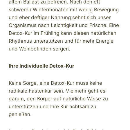
altem Ballast zu befreien. Nach den oft
schweren Wintermonaten mit wenig Bewegung
und eher deftiger Nahrung sehnt sich unser
Organismus nach Leichtigkeit und Frische. Eine
Detox-Kur im Frühling kann diesen natürlichen
Rhythmus unterstützen und für mehr Energie
und Wohlbefinden sorgen.
Ihre Individuelle Detox-Kur
Keine Sorge, eine Detox-Kur muss keine
radikale Fastenkur sein. Vielmehr geht es
darum, den Körper auf natürliche Weise zu
unterstützen und Ihre Kur achtsam zu
genießen.