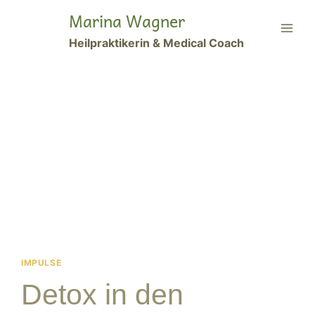
Zum
Marina Wagner
Inhalt
Heilpraktikerin & Medical Coach
springen
IMPULSE
Detox in den