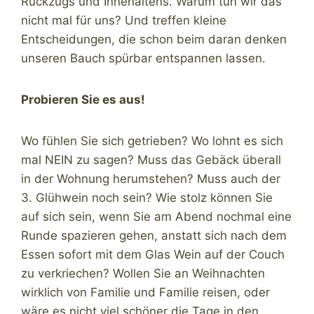
Rückzugs und Innehaltens. Warum tun wir das
nicht mal für uns? Und treffen kleine
Entscheidungen, die schon beim daran denken
unseren Bauch spürbar entspannen lassen.
Probieren Sie es aus!
Wo fühlen Sie sich getrieben? Wo lohnt es sich
mal NEIN zu sagen? Muss das Gebäck überall
in der Wohnung herumstehen? Muss auch der
3. Glühwein noch sein? Wie stolz können Sie
auf sich sein, wenn Sie am Abend nochmal eine
Runde spazieren gehen, anstatt sich nach dem
Essen sofort mit dem Glas Wein auf der Couch
zu verkriechen? Wollen Sie an Weihnachten
wirklich von Familie und Familie reisen, oder
wäre es nicht viel schöner die Tage in den