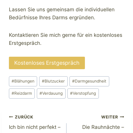
Lassen Sie uns gemeinsam die individuellen
Bedürfnisse Ihres Darms ergründen.
Kontaktieren Sie mich gerne für ein kostenloses
Erstgespräch.
Kostenloses Erstgespräch
Schlagworte:
#
Blähungen
#
Blutzucker
#
Darmgesundheit
#
Reizdarm
#
Verdauung
#
Verstopfung
Beitragsnavigation
ZURÜCK
WEITER
Ich bin nicht perfekt –
Die Rauhnächte –