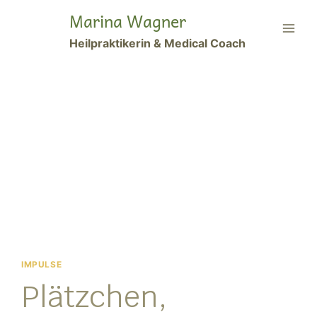
Zum
Marina Wagner
Inhalt
Heilpraktikerin & Medical Coach
springen
IMPULSE
Plätzchen,