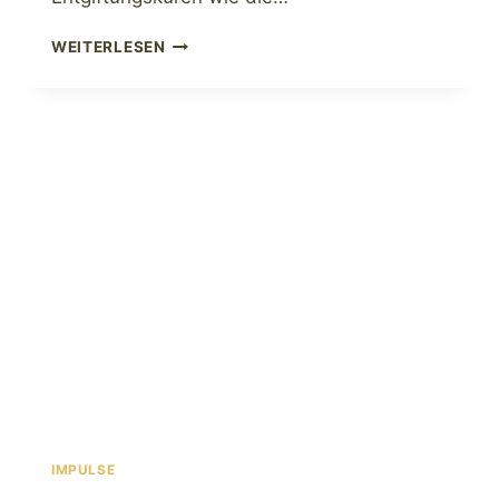
DETOX
WEITERLESEN
IN
DEN
WECHSELJAHREN
IMPULSE