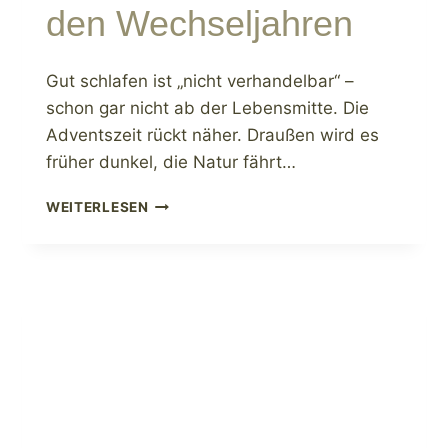
den Wechseljahren
Gut schlafen ist „nicht verhandelbar“ –
schon gar nicht ab der Lebensmitte. Die
Adventszeit rückt näher. Draußen wird es
früher dunkel, die Natur fährt…
DIE
WEITERLESEN
NÄCHTE
GEHÖREN
DIR
–
GUT
SCHLAFEN
IN
DEN
WECHSELJAHREN