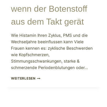
wenn der Botenstoff
aus dem Takt gerät
Wie Histamin Ihren Zyklus, PMS und die
Wechseljahre beeinflussen kann Viele
Frauen kennen es: zyklische Beschwerden
wie Kopfschmerzen,
Stimmungsschwankungen, starke &
schmerzende Periodenblutungen oder…
HISTAMININTOLERANZ
WEITERLESEN
–
WENN
DER
BOTENSTOFF
AUS