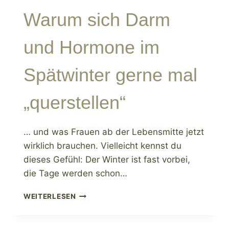
Warum sich Darm
und Hormone im
Spätwinter gerne mal
„querstellen“
… und was Frauen ab der Lebensmitte jetzt
wirklich brauchen. Vielleicht kennst du
dieses Gefühl: Der Winter ist fast vorbei,
die Tage werden schon…
WARUM
WEITERLESEN
SICH
DARM
UND