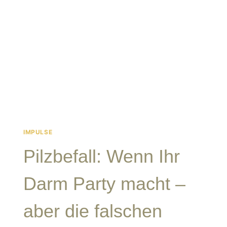
DEM
TAKT
GERÄT
IMPULSE
Pilzbefall: Wenn Ihr
Darm Party macht –
aber die falschen