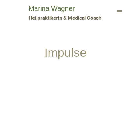
Zum
Marina Wagner
Inhalt
Heilpraktikerin & Medical Coach
springen
Impulse