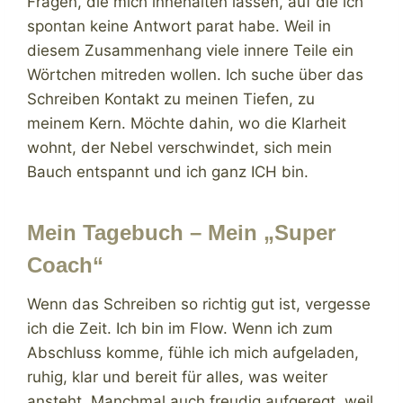
Fragen, die mich innehalten lassen, auf die ich
spontan keine Antwort parat habe. Weil in
diesem Zusammenhang viele innere Teile ein
Wörtchen mitreden wollen. Ich suche über das
Schreiben Kontakt zu meinen Tiefen, zu
meinem Kern. Möchte dahin, wo die Klarheit
wohnt, der Nebel verschwindet, sich mein
Bauch entspannt und ich ganz ICH bin.
Mein Tagebuch – Mein „Super
Coach“
Wenn das Schreiben so richtig gut ist, vergesse
ich die Zeit. Ich bin im Flow. Wenn ich zum
Abschluss komme, fühle ich mich aufgeladen,
ruhig, klar und bereit für alles, was weiter
ansteht. Manchmal auch freudig aufgeregt, weil