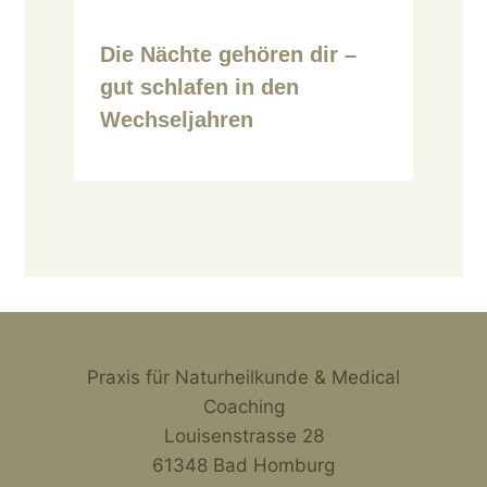
Die Nächte gehören dir –
gut schlafen in den
Wechseljahren
Praxis für Naturheilkunde & Medical
Coaching
Louisenstrasse 28
61348 Bad Homburg