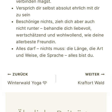
verbinden magst.
Versprich dir selbst absolut ehrlich mit dir
zu sein
Beschönige nichts, zieh dich aber auch
nicht runter – behandle dich liebevoll,
wertschätzend und wohlwollend, wie deine
allerbeste Freundin.
Alles darf – nichts muss: die Länge, die Art
und Weise, die Sprache – alles bist du.
Beitragsnavigation
ZURÜCK
WEITER
Winterwald Yoga 🩵
Kraftort Wald