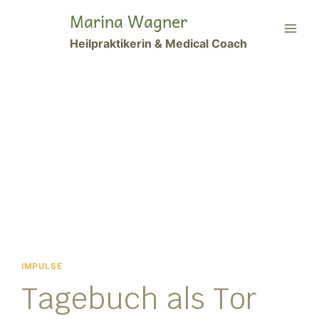
Zum
Marina Wagner
Inhalt
Heilpraktikerin & Medical Coach
springen
IMPULSE
Tagebuch als Tor