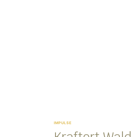
IMPULSE
Kraftort Wald