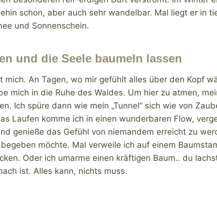
ehin schon, aber auch sehr wandelbar. Mal liegt er in ti
hnee und Sonnenschein.
ßen und die Seele baumeln lassen
 mich. An Tagen, wo mir gefühlt alles über den Kopf wä
be mich in die Ruhe des Waldes. Um hier zu atmen, me
n. Ich spüre dann wie mein „Tunnel“ sich wie von Zaub
s Laufen komme ich in einen wunderbaren Flow, vergess
und genieße das Gefühl von niemandem erreicht zu werd
lt“ begeben möchte. Mal verweile ich auf einem Baumsta
cken. Oder ich umarme einen kräftigen Baum.. du lachs
nach ist. Alles kann, nichts muss.