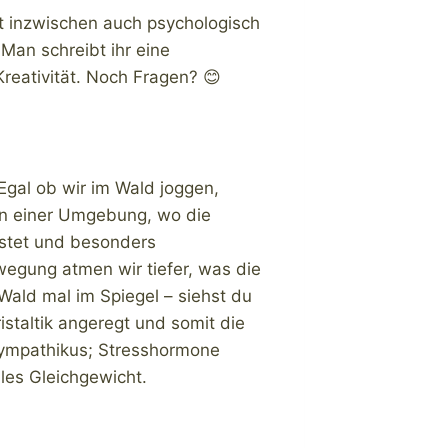
st inzwischen auch psychologisch
Man schreibt ihr eine
reativität. Noch Fragen? 😊
Egal ob wir im Wald joggen,
in einer Umgebung, wo die
lastet und besonders
wegung atmen wir tiefer, was die
Wald mal im Spiegel – siehst du
staltik angeregt und somit die
asympathikus; Stresshormone
les Gleichgewicht.