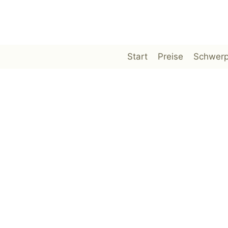
Zum
Inhalt
springen
Start
Preise
Schwerp