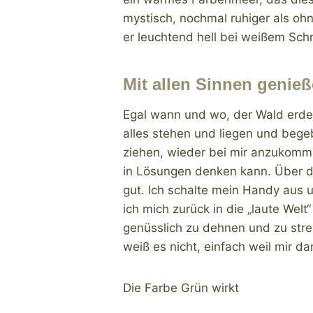
mystisch, nochmal ruhiger als ohn
er leuchtend hell bei weißem Sc
Mit allen Sinnen genie
Egal wann und wo, der Wald erdet
alles stehen und liegen und bege
ziehen, wieder bei mir anzukomme
in Lösungen denken kann. Über da
gut. Ich schalte mein Handy aus 
ich mich zurück in die „laute We
genüsslich zu dehnen und zu stre
weiß es nicht, einfach weil mir da
Die Farbe Grün wirkt