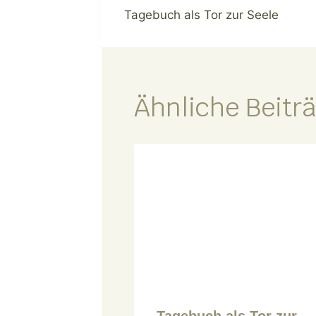
Tagebuch als Tor zur Seele
Ähnliche Beitr
Tagebuch als Tor zur