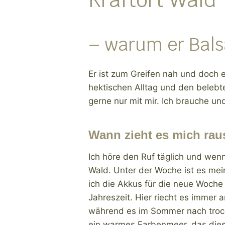
– warum er Bals
Er ist zum Greifen nah und doch 
hektischen Alltag und den belebt
gerne nur mit mir. Ich brauche un
Wann zieht es mich rau
Ich höre den Ruf täglich und wenn
Wald. Unter der Woche ist es mei
ich die Akkus für die neue Woche
Jahreszeit. Hier riecht es immer a
während es im Sommer nach trock
ein warmes Farbenmeer, das diese