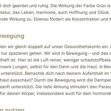
t dich geerdet und ruhig. Die Wirkung der Farbe Grün i
e Natur, das Leben, Harmonie, auch Hoffnung und Glück. 
de Wirkung zu. Ebenso fördert sie Konzentration und K
Bewegung
en wir gleich doppelt auf unser Gesundheitskonto ein. 
 nur spazieren gehen. Wir sind in Bewegung – und das 
lhaft ist. Hier ist die Luft reiner, weniger schadstoffbe
 unsere Lungen, selbst für den Darm und die Haut. In Be
 unterstützt. Betrachte dich nach deinem Aufenthalt im 
tshaut ausschaut? Durch die Bewegung wird die Darmperi
anft unterstützt. Die tiefe Atmung stimuliert den Par
ür deinen Körper, insbesondere auch für dein hormonel
ng nutzen