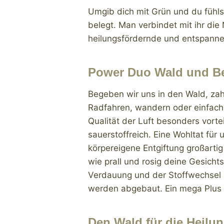
Umgib dich mit Grün und du fühls
belegt. Man verbindet mit ihr di
heilungsfördernde und entspannen
Power Duo Wald und 
Begeben wir uns in den Wald, zahl
Radfahren, wandern oder einfach
Qualität der Luft besonders vortei
sauerstoffreich. Eine Wohltat für
körpereigene Entgiftung großartig
wie prall und rosig deine Gesich
Verdauung und der Stoffwechsel s
werden abgebaut. Ein mega Plus f
Den Wald für die Heilu