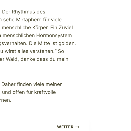
se. Der Rhythmus des
h sehe Metaphern für viele
 menschliche Körper. Ein Zuviel
 dem menschlichen Hormonsystem
verhalten. Die Mitte ist golden.
u wirst alles verstehen.“ So
ber Wald, danke dass du mein
 Daher finden viele meiner
und offen für kraftvolle
rnen.
WEITER