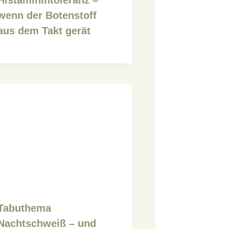
wenn der Botenstoff
aus dem Takt gerät
Tabuthema
Nachtschweiß – und