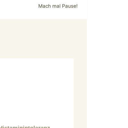
Mach mal Pause!
Histaminintoleranz –