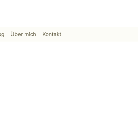
og
Über mich
Kontakt