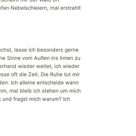
efen Nebelschleiern, mal erstrahlt
chst, lasse ich besonders gerne
ine Sinne vom Außen ins Innen zu
erhand wieder weitet, ich wieder
e oft die Zeit. Die Ruhe tut mir
en. Ich alleine entscheide wann
mm, mal bleib ich stehen um mich
t und fragst mich warum? Ich