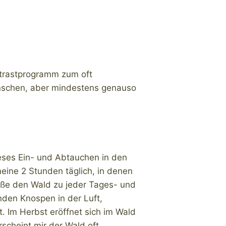
ontrastprogramm zum oft
Menschen, aber mindestens genauso
ieses Ein- und Abtauchen in den
eine 2 Stunden täglich, in denen
eße den Wald zu jeder Tages- und
enden Knospen in der Luft,
 Im Herbst eröffnet sich im Wald
scheint mir der Wald oft