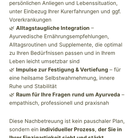
persönlichen Anliegen und Lebenssituation,
unter Einbezug Ihrer Kurerfahrungen und ggf.
Vorerkrankungen
🌿
Alltagstaugliche Integration
–
Ayurvedische Ernährungsempfehlungen,
Alltagsroutinen und Supplemente, die optimal
zu Ihren Bedürfnissen passen und in Ihrem
Leben leicht umsetzbar sind
🌿
Impulse zur Festigung & Vertiefung
– für
eine heilsame Selbstwahrnehmung, innere
Ruhe und Stabilität
🌿
Raum für Ihre Fragen
rund um Ayurveda
–
empathisch, professionell und praxisnah
Diese Nachbetreuung ist kein pauschaler Plan,
sondern ein
individueller Prozess
,
der Sie in
Ihrer Einzigartigkeit sieht und stärkt
.