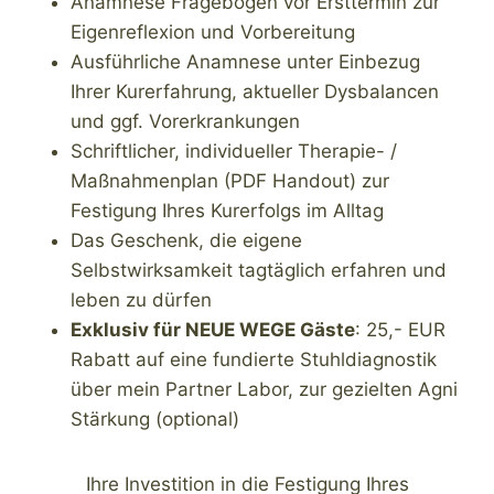
Anamnese Fragebogen vor Ersttermin zur
Eigenreflexion und Vorbereitung
Ausführliche Anamnese unter Einbezug
Ihrer Kurerfahrung, aktueller Dysbalancen
und ggf. Vorerkrankungen
Schriftlicher, individueller Therapie- /
Maßnahmenplan (PDF Handout) zur
Festigung Ihres Kurerfolgs im Alltag
Das Geschenk, die eigene
Selbstwirksamkeit tagtäglich erfahren und
leben zu dürfen
Exklusiv für NEUE WEGE Gäste
: 25,- EUR
Rabatt auf eine fundierte Stuhldiagnostik
über mein Partner Labor, zur gezielten Agni
Stärkung (optional)
Ihre Investition in die Festigung Ihres