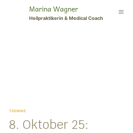
Zum
Marina Wagner
Inhalt
Heilpraktikerin & Medical Coach
springen
TERMINE
8. Oktober 25: