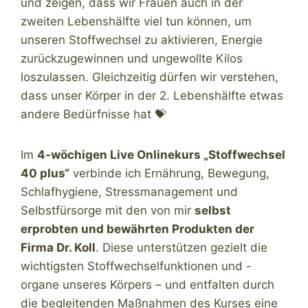
und zeigen, dass wir Frauen auch in der
zweiten Lebenshälfte viel tun können, um
unseren Stoffwechsel zu aktivieren, Energie
zurückzugewinnen und ungewollte Kilos
loszulassen. Gleichzeitig dürfen wir verstehen,
dass unser Körper in der 2. Lebenshälfte etwas
andere Bedürfnisse hat 💝
Im
4-wöchigen Live Onlinekurs „Stoffwechsel
40 plus“
verbinde ich Ernährung, Bewegung,
Schlafhygiene, Stressmanagement und
Selbstfürsorge mit den von mir
selbst
erprobten und bewährten Produkten der
Firma Dr. Koll
. Diese unterstützen gezielt die
wichtigsten Stoffwechselfunktionen und -
organe unseres Körpers – und entfalten durch
die begleitenden Maßnahmen des Kurses eine