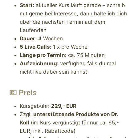
Start:
aktueller Kurs läuft gerade – schreib
mit gerne bei Interesse, dann halte ich dich
über die nächsten Termin auf dem
Laufenden
Dauer:
4 Wochen
5
Live Calls:
1 x pro Woche
Länge pro Termin:
ca. 75 Minuten
Aufzeichnung:
verfügbar, falls du mal
nicht live dabei sein kannst
💶 Preis
Kursgebühr:
229,- EUR
Zzgl.
unterstützende Produkte von Dr.
Koll
(im Kurs vergünstigt für nur ca. 65,-
EUR, inkl. Rabattcode)