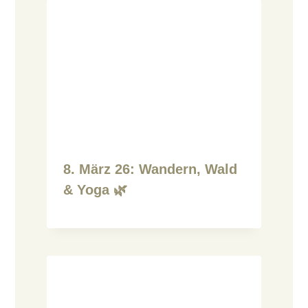
8. März 26: Wandern, Wald
& Yoga 🌿