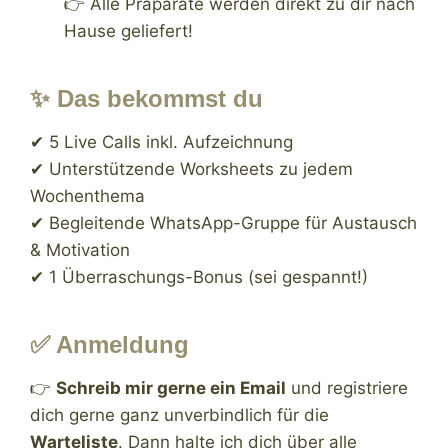
👉 Alle Präparate werden direkt zu dir nach
Hause geliefert!
✨ Das bekommst du
✔ 5 Live Calls inkl. Aufzeichnung
✔ Unterstützende Worksheets zu jedem
Wochenthema
✔ Begleitende WhatsApp-Gruppe für Austausch
& Motivation
✔ 1 Überraschungs-Bonus (sei gespannt!)
✅ Anmeldung
👉
Schreib mir gerne ein Email
und registriere
dich gerne ganz unverbindlich für die
Warteliste
. Dann halte ich dich über alle